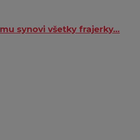
mu synovi všetky frajerky…