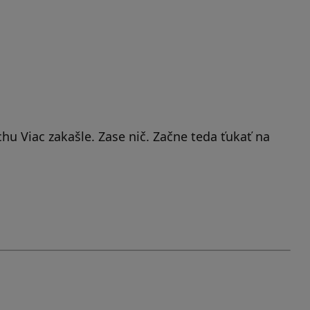
ochu Viac zakašle. Zase nič. Začne teda ťukať na