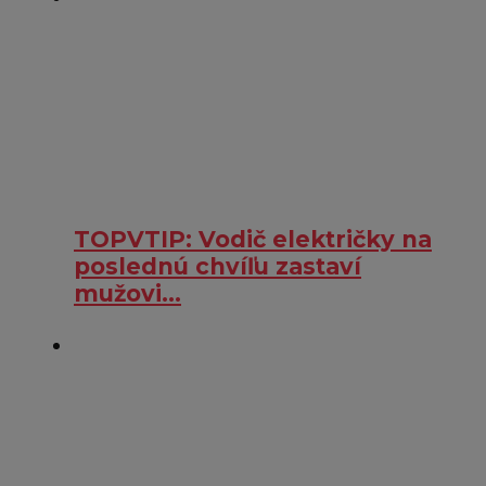
TOPVTIP: Vodič električky na
poslednú chvíľu zastaví
mužovi…