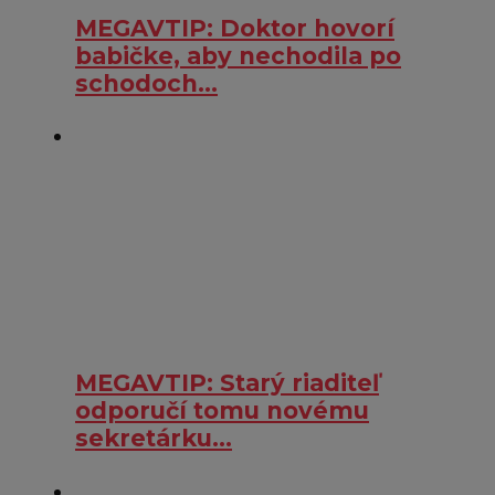
MEGAVTIP: Doktor hovorí
babičke, aby nechodila po
schodoch…
MEGAVTIP: Starý riaditeľ
odporučí tomu novému
sekretárku…