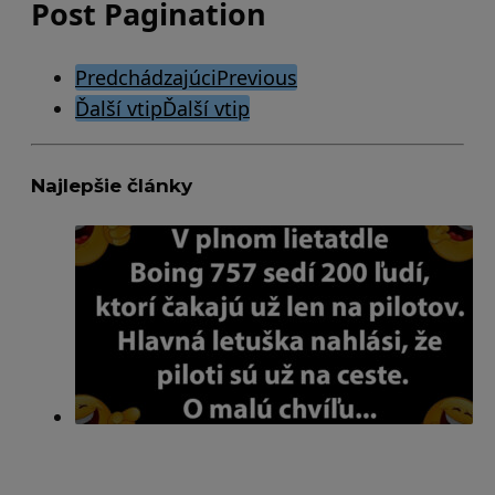
Post Pagination
Predchádzajúci
Previous
Ďalší vtip
Ďalší vtip
Najlepšie články