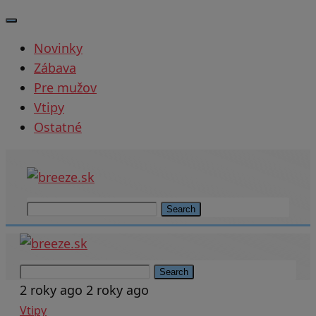
Novinky
Zábava
Pre mužov
Vtipy
Ostatné
Search
Search
2 roky ago
2 roky ago
Vtipy