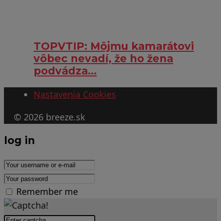
TOPVTIP: Môjmu kamarátovi
vôbec nevadí, že ho žena
podvádza…
Nastavenia Cookies
© 2026 breeze.sk
log in
Remember me