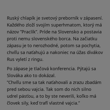
Ruský chlapík je svetový preborník v zápasení.
Každého zloží svojím superhmatom, ktorý má
názov ”Praclík”. Príde na Slovensko a postavia
proti nemu slovenského borca. Na začiatku
zápasu je to nerozhodné, potom sa pochytia,
chvíľu sa naťahujú a nakoniec na úžas divákov
Rus vyletí z ringu.
Po zápase je tlačová konferencia. Pýtajú sa
Slováka ako to dokázal.
”Chvíľu sme sa tak naťahovali a zrazu zbadám
pred sebou vajcia. Tak som do nich silno
udrel päsťou, a to by ste neverili, koľko má
človek sily, keď trafí vlastné vajcia.”