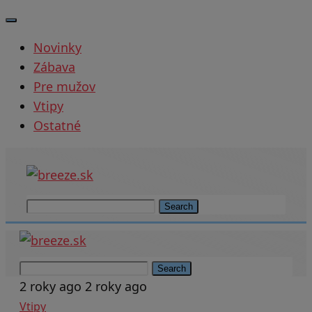
Novinky
Zábava
Pre mužov
Vtipy
Ostatné
Search
Search
2 roky ago
2 roky ago
Vtipy