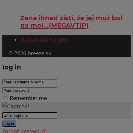
Žena ihneď zistí, že jej muž bol
na mol…(MEGAVTIP)
Nastavenia Cookies
© 2026 breeze.sk
log in
Remember me
log in
Forgot password?