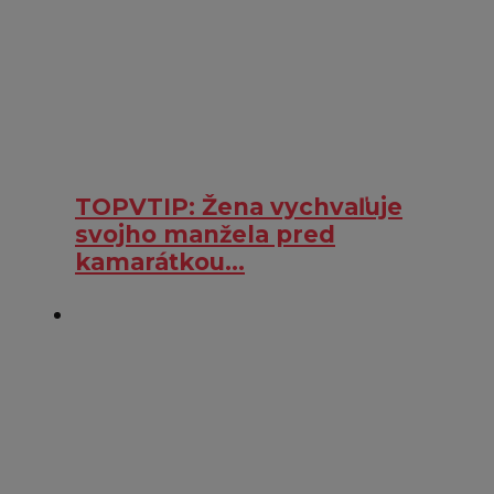
TOPVTIP: Žena vychvaľuje
svojho manžela pred
kamarátkou…