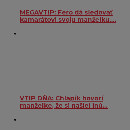
MEGAVTIP: Fero dá sledovať
kamarátovi svoju manželku….
VTIP DŇA: Chlapík hovorí
manželke, že si našiel inú…