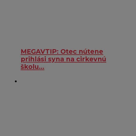
MEGAVTIP: Otec nútene
prihlási syna na cirkevnú
školu…