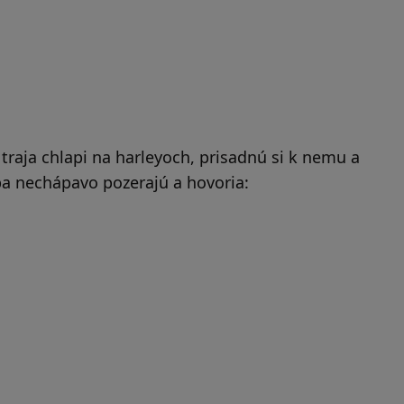
 traja chlapi na harleyoch, prisadnú si k nemu a
eba nechápavo pozerajú a hovoria: