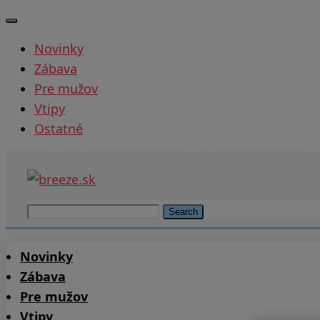
Novinky
Zábava
Pre mužov
Vtipy
Ostatné
Search
Novinky
Zábava
Pre mužov
Vtipy