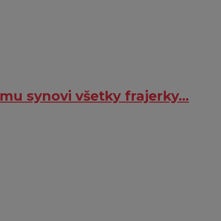
mu synovi všetky frajerky…